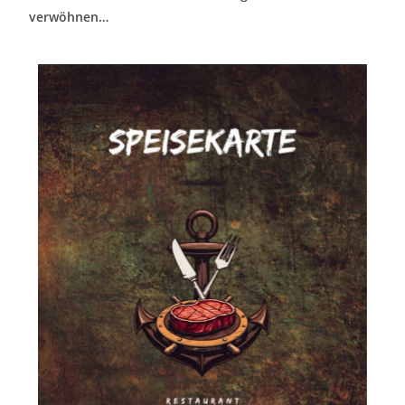
verwöhnen…