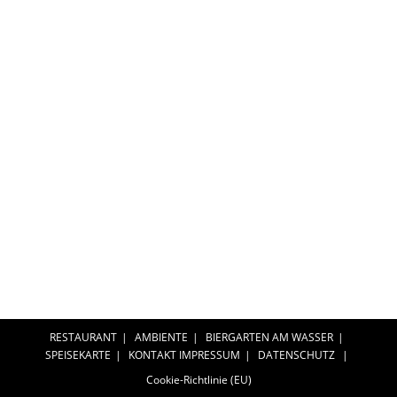
RESTAURANT
AMBIENTE
BIERGARTEN AM WASSER
SPEISEKARTE
KONTAKT
IMPRESSUM
DATENSCHUTZ
Cookie-Richtlinie (EU)