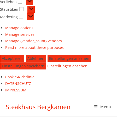
Vorlieben
Statistiken
Marketing
Manage options
Manage services
Manage {vendor_count} vendors
Read more about these purposes
Akzeptieren
Ablehnen
Einstellungen ansehen
Einstellungen speichern
Einstellungen ansehen
Cookie-Richtlinie
DATENSCHUTZ
IMPRESSUM
Steakhaus Bergkamen
Menu