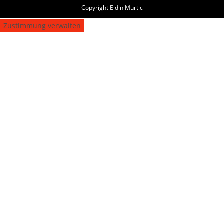
Copyright Eldin Murtic
Zustimmung verwalten